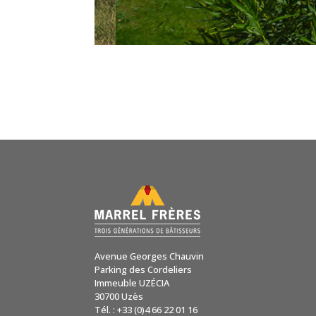
Avenue Georges Chauvin
Parking des Cordeliers
Immeuble UZÉCIA
30700 Uzès
Tél. : +33 (0)4 66 22 01 16