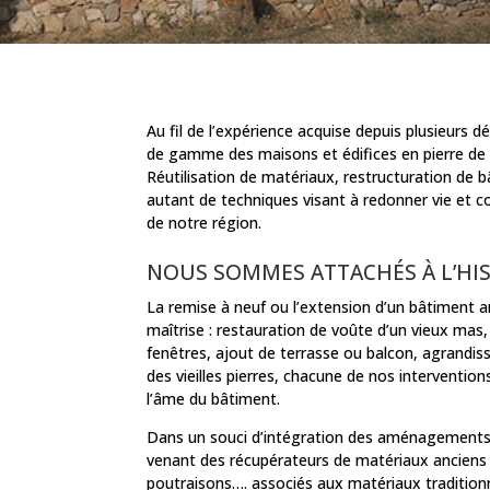
Au fil de l’expérience acquise depuis plusieurs d
de gamme des maisons et édifices en pierre de 
Réutilisation de matériaux, restructuration de
autant de techniques visant à redonner vie et co
de notre région.
NOUS SOMMES ATTACHÉS À L’HIST
La remise à neuf ou l’extension d’un bâtiment 
maîtrise : restauration de voûte d’un vieux mas
fenêtres, ajout de terrasse ou balcon, agrandiss
des vieilles pierres, chacune de nos interventions
l’âme du bâtiment.
Dans un souci d’intégration des aménagements
venant des récupérateurs de matériaux anciens : p
poutraisons…. associés aux matériaux tradition