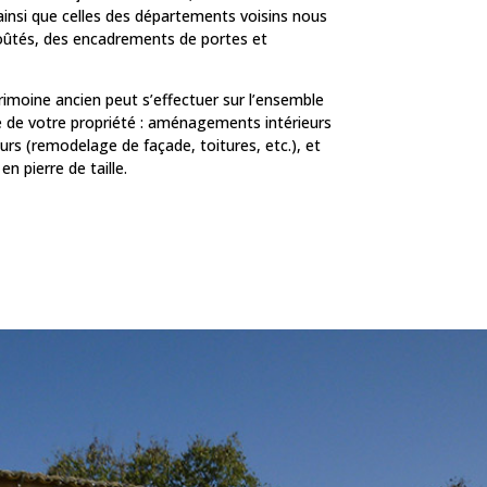
s ainsi que celles des départements voisins nous
 voûtés, des encadrements de portes et
imoine ancien peut s’effectuer sur l’ensemble
 de votre propriété : aménagements intérieurs
urs (remodelage de façade, toitures, etc.), et
n pierre de taille.