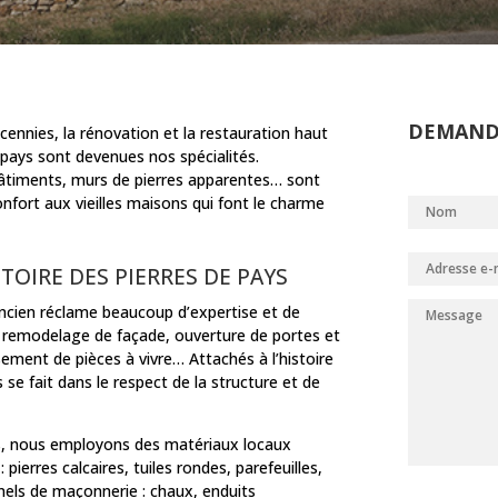
DEMAND
écennies, la rénovation et la restauration haut
pays sont devenues nos spécialités.
 bâtiments, murs de pierres apparentes… sont
nfort aux vieilles maisons qui font le charme
OIRE DES PIERRES DE PAYS
ancien réclame beaucoup d’expertise et de
, remodelage de façade, ouverture de portes et
ement de pièces à vivre… Attachés à l’histoire
 se fait dans le respect de la structure et de
, nous employons des matériaux locaux
ierres calcaires, tuiles rondes, parefeuilles,
nels de maçonnerie : chaux, enduits