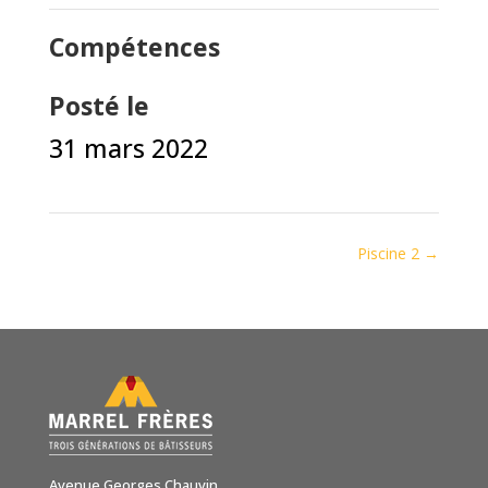
Compétences
Posté le
31 mars 2022
Piscine 2
→
Avenue Georges Chauvin