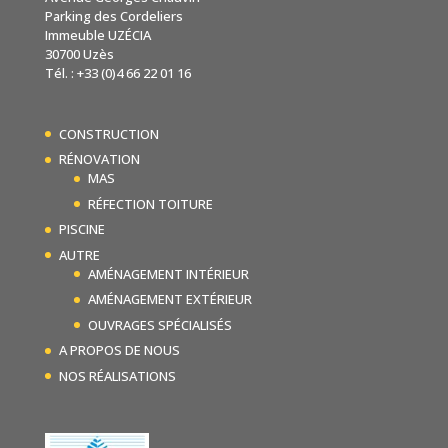
Parking des Cordeliers
Immeuble UZÉCIA
30700 Uzès
Tél. : +33 (0)4 66 22 01 16
CONSTRUCTION
RÉNOVATION
MAS
RÉFECTION TOITURE
PISCINE
AUTRE
AMÉNAGEMENT INTÉRIEUR
AMÉNAGEMENT EXTÉRIEUR
OUVRAGES SPÉCIALISÉS
A PROPOS DE NOUS
NOS RÉALISATIONS